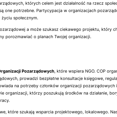
rządowych, których celem jest działalność na rzecz społe
e są one potrzebne. Partycypacja w organizacjach pozarzą
w życiu społecznym.
i pozarządowej a może szukasz ciekawego projektu, który c
y porozmawiać o planach Twojej organizacji.
rganizacji Pozarządowych
, które wspiera NGO. COP organ
ądowych, prowadzi bezpłatne konsultacje księgowe, regula
owiada na potrzeby członków organizacji pozarządowych 
 organizacji, którzy poszukują środków na działanie, bory
racy.
e, które szukają wsparcia projektowego, lokalowego. Nas