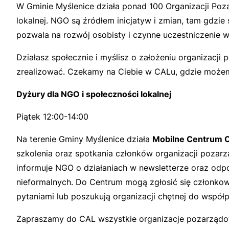
W Gminie Myślenice działa ponad 100 Organizacji Poza
lokalnej. NGO są źródłem inicjatyw i zmian, tam gdzi
pozwala na rozwój osobisty i czynne uczestniczenie 
Działasz społecznie i myślisz o założeniu organizacj
zrealizować. Czekamy na Ciebie w CALu, gdzie możem
Dyżury dla NGO i społeczności lokalnej
Piątek 12:00-14:00
Na terenie Gminy Myślenice działa
Mobilne Centrum O
szkolenia oraz spotkania członków organizacji pozarz
informuje NGO o działaniach w newsletterze oraz odp
nieformalnych. Do Centrum mogą zgłosić się członkowie
pytaniami lub poszukują organizacji chętnej do współp
Zapraszamy do CAL wszystkie organizacje pozarządow