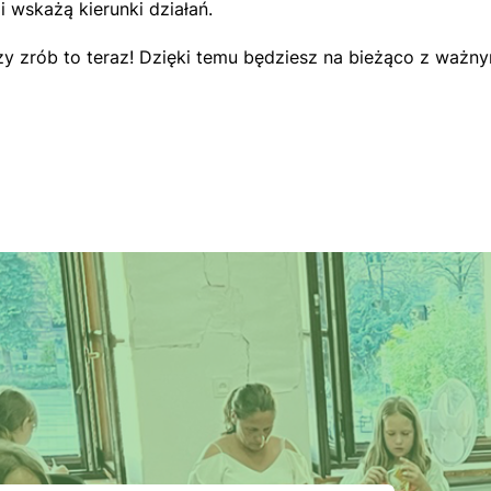
 wskażą kierunki działań.
Bazy zrób to teraz! Dzięki temu będziesz na bieżąco z ważn