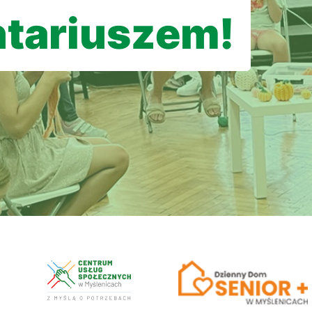
tariuszem!